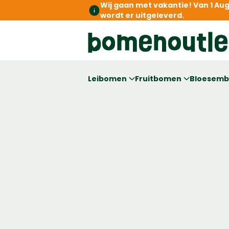
Wij gaan met vakantie! Van 1 Au
wordt er uitgeleverd.
Leibomen
Fruitbomen
Bloesem