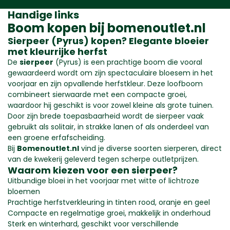
Handige links
Boom
kopen bij bomenoutlet.nl
Sierpeer (Pyrus) kopen? Elegante bloeier
met kleurrijke herfst
De
sierpeer
(Pyrus) is een prachtige boom die vooral
gewaardeerd wordt om zijn spectaculaire bloesem in het
voorjaar en zijn opvallende herfstkleur. Deze loofboom
combineert sierwaarde met een compacte groei,
waardoor hij geschikt is voor zowel kleine als grote tuinen.
Door zijn brede toepasbaarheid wordt de sierpeer vaak
gebruikt als solitair, in strakke lanen of als onderdeel van
een groene erfafscheiding.
Bij
Bomenoutlet.nl
vind je diverse soorten sierperen, direct
van de kwekerij geleverd tegen scherpe outletprijzen.
Waarom kiezen voor een sierpeer?
Uitbundige bloei in het voorjaar met witte of lichtroze
bloemen
Prachtige herfstverkleuring in tinten rood, oranje en geel
Compacte en regelmatige groei, makkelijk in onderhoud
Sterk en winterhard, geschikt voor verschillende