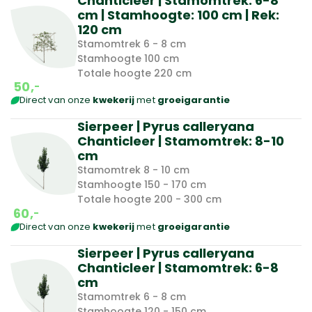
Chanticleer | Stamomtrek: 6-8
cm | Stamhoogte: 100 cm | Rek:
120 cm
Stamomtrek 6 - 8 cm
Stamhoogte 100 cm
Totale hoogte 220 cm
50,
-
Direct van onze
kwekerij
met
groeigarantie
Sierpeer | Pyrus calleryana
Chanticleer | Stamomtrek: 8-10
cm
Stamomtrek 8 - 10 cm
Stamhoogte 150 - 170 cm
Totale hoogte 200 - 300 cm
60,
-
Direct van onze
kwekerij
met
groeigarantie
Sierpeer | Pyrus calleryana
Chanticleer | Stamomtrek: 6-8
cm
Stamomtrek 6 - 8 cm
Stamhoogte 120 - 150 cm