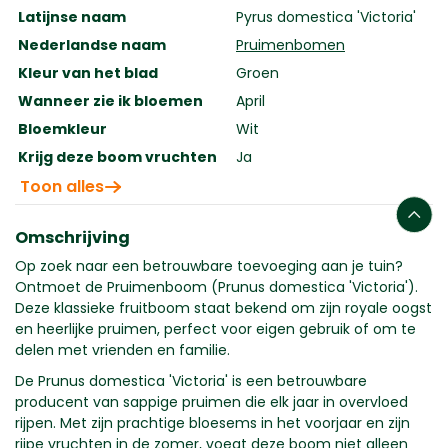
Latijnse naam
Pyrus domestica 'Victoria'
Nederlandse naam
Pruimenbomen
Kleur van het blad
Groen
Wanneer zie ik bloemen
April
Bloemkleur
Wit
Krijg deze boom vruchten
Ja
Toon alles
Omschrijving
Op zoek naar een betrouwbare toevoeging aan je tuin?
Ontmoet de Pruimenboom (Prunus domestica 'Victoria').
Deze klassieke fruitboom staat bekend om zijn royale oogst
en heerlijke pruimen, perfect voor eigen gebruik of om te
delen met vrienden en familie.
De Prunus domestica 'Victoria' is een betrouwbare
producent van sappige pruimen die elk jaar in overvloed
rijpen. Met zijn prachtige bloesems in het voorjaar en zijn
rijpe vruchten in de zomer, voegt deze boom niet alleen