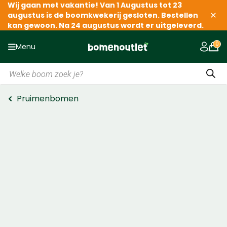
Wij gaan met vakantie! Van 1 Augustus tot 23
augustus is de boomkwekerij gesloten. Bestellen
kan gewoon. Na 24 augustus wordt er uitgeleverd.
Menu
Producten
zoeken
Pruimenbomen