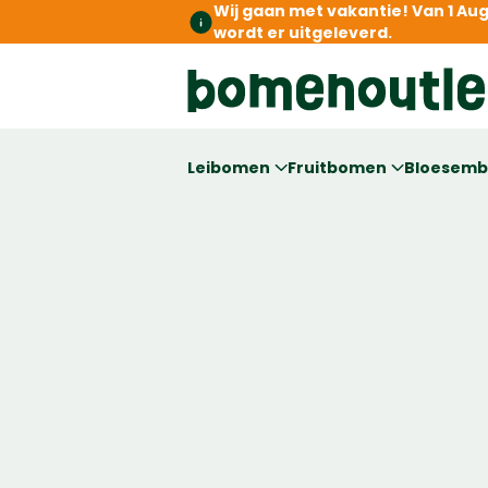
Wij gaan met vakantie! Van 1 Au
wordt er uitgeleverd.
Leibomen
Fruitbomen
Bloesem