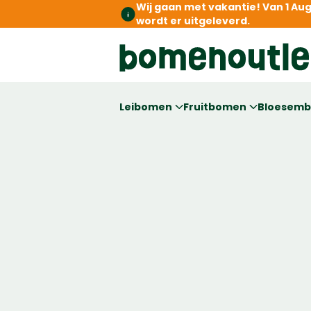
Wij gaan met vakantie! Van 1 Au
wordt er uitgeleverd.
Leibomen
Fruitbomen
Bloesem