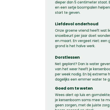
dieper dan 5 centimeter staat.
en een setje boompalen helpe
start te geven.
Liefdevol onderhoud
Onze groene vriend heeft wat li
snoeibeurt per jaar doet wonder
en maart. En vergeet niet: een
grond is het halve werk.
Dorstlessen
Net geplant? Dan is water geven 
van het weer heeft je kersenb
per week nodig. En bij extreme 
dagelijks een emmer water te g
Goed om te weten
Wees alert op luis en gomziekt
je kersenboom soms mee te mak
geen zorgen, met de juiste zorg 