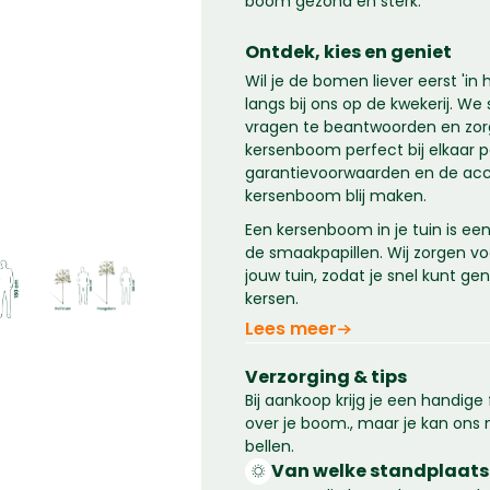
boom gezond en sterk.
Ontdek, kies en geniet
Wil je de bomen liever eerst 'in
langs bij ons op de kwekerij. We 
vragen te beantwoorden en zorge
kersenboom perfect bij elkaar p
garantievoorwaarden en de acce
kersenboom blij maken.
Een kersenboom in je tuin is ee
de smaakpapillen. Wij zorgen voo
jouw tuin, zodat je snel kunt ge
kersen.
Lees meer
Verzorging & tips
Bij aankoop krijg je een handige
over je boom., maar je kan ons n
bellen.
Van welke standplaats