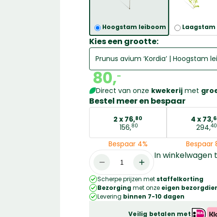
Hoogstam leiboom
Laagstam
Kies een grootte:
Prunus avium ‘Kordia’ | Hoogstam l
80,
-
Prunus avium ‘Kordia’ | Hoogstam 
Direct van onze
kwekerij
met
gro
Bestel meer en bespaar
2 x
76,
4 x
73,
80
6
80
40
156,
294,
Bespaar 4%
Bespaar 
In winkelwagen
Prunus
avium
Scherpe prijzen met
staffelkorting
'Kordia'
Bezorging
met onze
eigen bezorgdien
|
Levering
binnen 7-10 dagen
Hoogstam
Veilig betalen met