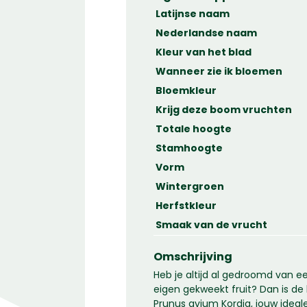
Latijnse naam
Nederlandse naam
Kleur van het blad
Wanneer zie ik bloemen
Bloemkleur
Krijg deze boom vruchten
Totale hoogte
Stamhoogte
Vorm
Wintergroen
Herfstkleur
Smaak van de vrucht
Omschrijving
Heb je altijd al gedroomd van e
eigen gekweekt fruit? Dan is d
Prunus avium Kordia, jouw ideal