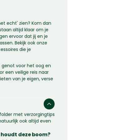
 het echt' zien? Kom dan
staan altijd klaar om je
n ervoor dat jij en je
assen. Bekijk ook onze
ssoires die je
n genot voor het oog en
r een veilige reis naar
nieten van je eigen, verse
 folder met verzorgingtips
atuurlijk ook altijd even
 houdt deze boom?