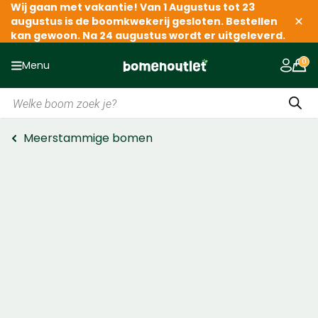
Wij gaan met vakantie! Van 1 Augustus tot 23
augustus is de boomkwekerij gesloten. Bestellen
kan gewoon. Na 24 augustus wordt er uitgeleverd.
Menu
Producten
zoeken
Meerstammige bomen