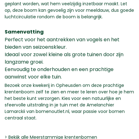
geplant worden, wat hem veelzijdig inzetbaar maakt. Let
op, deze boom kan gevoelig zijn voor meeldauw, dus goede
luchtcirculatie rondom de boom is belangrijk.
Samenvatting
Perfect voor het aantrekken van vogels en het
bieden van seizoenskleur.
Ideaal voor zowel kleine als grote tuinen door zijn
langzame groei.
Eenvoudig te onderhouden en een prachtige
aanwinst voor elke tuin.
Bezoek onze kwekerij in Opheusden om deze prachtige
krentenboom zelf te zien en meer te leren over hoe je hem
het beste kunt verzorgen. Kies voor een natuurlijke en
sfeervolle uitstraling in je tuin met de Amelanchier
Lamarckii van bomenoutlet.nl, waar passie voor bomen
centraal staat.
>
Bekijk alle Meerstammige krentenbomen