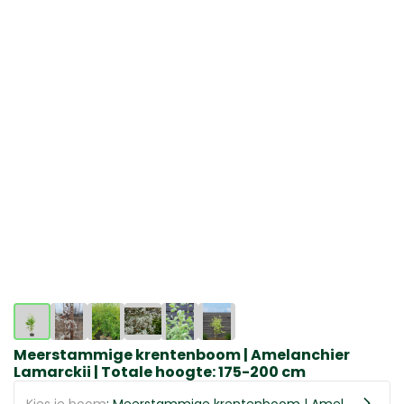
Meerstammige krentenboom | Amelanchier
Lamarckii | Totale hoogte: 175-200 cm
Kies je boom
: Meerstammige krentenboom | Amelanchier Lamarckii | Totale hoogte: 175-200 cm