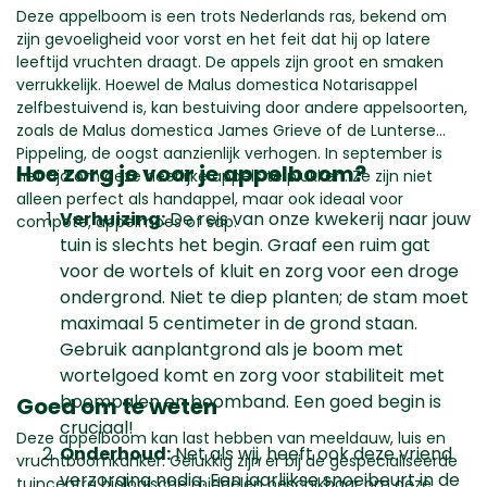
Deze appelboom is een trots Nederlands ras, bekend om
zijn gevoeligheid voor vorst en het feit dat hij op latere
leeftijd vruchten draagt. De appels zijn groot en smaken
verrukkelijk. Hoewel de Malus domestica Notarisappel
zelfbestuivend is, kan bestuiving door andere appelsoorten,
zoals de Malus domestica James Grieve of de Lunterse
Pippeling, de oogst aanzienlijk verhogen. In september is
Hoe zorg je voor je appelboom?
het tijd om deze heerlijke appels te plukken. Ze zijn niet
alleen perfect als handappel, maar ook ideaal voor
Verhuizing:
De reis van onze kwekerij naar jouw
compote, appelmoes of sap.
tuin is slechts het begin. Graaf een ruim gat
voor de wortels of kluit en zorg voor een droge
ondergrond. Niet te diep planten; de stam moet
maximaal 5 centimeter in de grond staan.
Gebruik aanplantgrond als je boom met
wortelgoed komt en zorg voor stabiliteit met
boompalen en boomband. Een goed begin is
Goed om te weten
cruciaal!
Deze appelboom kan last hebben van meeldauw, luis en
Onderhoud:
Net als wij, heeft ook deze vriend
vruchtboomkanker. Gelukkig zijn er bij de gespecialiseerde
verzorging nodig. Een jaarlijkse snoeibeurt in de
tuincentra biologische middelen beschikbaar om deze