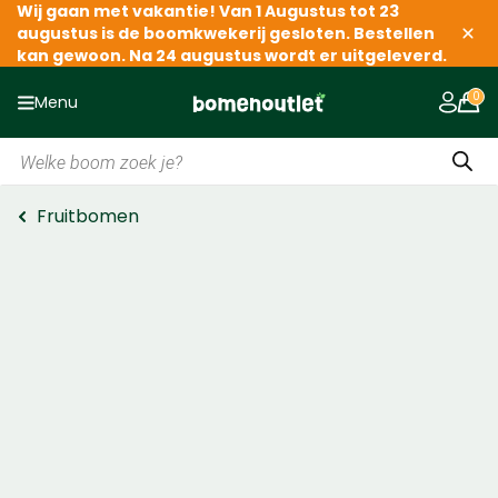
Wij gaan met vakantie! Van 1 Augustus tot 23
augustus is de boomkwekerij gesloten. Bestellen
kan gewoon. Na 24 augustus wordt er uitgeleverd.
Menu
Producten
zoeken
Fruitbomen