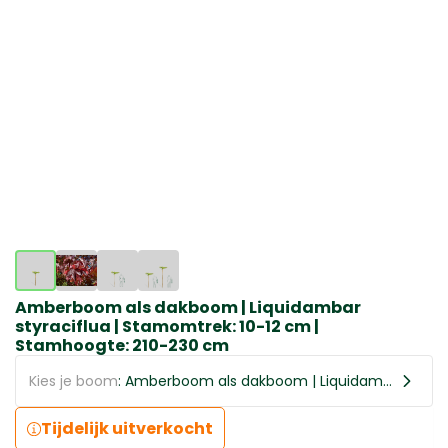
Amberboom als dakboom | Liquidambar
styraciflua | Stamomtrek: 10-12 cm |
Stamhoogte: 210-230 cm
Kies je boom
: Amberboom als dakboom | Liquidambar styraciflua | Stamomtrek: 10-12 cm | Stamhoogte: 210-230 cm
Tijdelijk uitverkocht