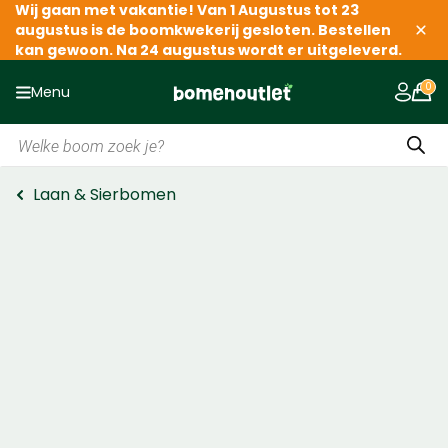
Wij gaan met vakantie! Van 1 Augustus tot 23
augustus is de boomkwekerij gesloten. Bestellen
kan gewoon. Na 24 augustus wordt er uitgeleverd.
Menu
Producten
zoeken
Laan & Sierbomen