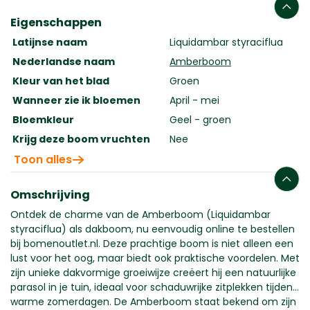
Eigenschappen
Latijnse naam
Liquidambar styraciflua
Nederlandse naam
Amberboom
Kleur van het blad
Groen
Wanneer zie ik bloemen
April - mei
Bloemkleur
Geel - groen
Krijg deze boom vruchten
Nee
Toon alles
Omschrijving
Ontdek de charme van de Amberboom (Liquidambar
styraciflua) als dakboom, nu eenvoudig online te bestellen
bij bomenoutlet.nl. Deze prachtige boom is niet alleen een
lust voor het oog, maar biedt ook praktische voordelen. Met
zijn unieke dakvormige groeiwijze creëert hij een natuurlijke
parasol in je tuin, ideaal voor schaduwrijke zitplekken tijdens
warme zomerdagen. De Amberboom staat bekend om zijn