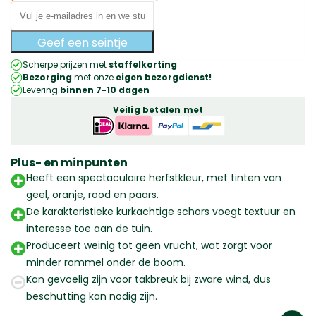
Geef een seintje
Scherpe prijzen met
staffelkorting
Bezorging
met onze
eigen bezorgdienst!
Levering
binnen 7-10 dagen
Veilig betalen met
Plus- en minpunten
Heeft een spectaculaire herfstkleur, met tinten van
geel, oranje, rood en paars.
De karakteristieke kurkachtige schors voegt textuur en
interesse toe aan de tuin.
Produceert weinig tot geen vrucht, wat zorgt voor
minder rommel onder de boom.
Kan gevoelig zijn voor takbreuk bij zware wind, dus
beschutting kan nodig zijn.